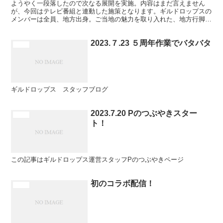
ようやく一段落したので次なる展開を実施。内容はまだ言えません
が、今回はテレビ番組と連動した施策となります。ギルドロップスの
メンバーは全員、地方出身。ご当地の魅力を取り入れた、地方行脚企
画をしていきます！！
2023.７.23 ５周年作業でバタバタ
未分類
ギルドロップス スタッフブログ
2023.7.20 Pのつぶやきスター
未分類
ト！
この記事はギルドロップス運営スタッフPのつぶやきページ
初のコラボ配信！
未分類