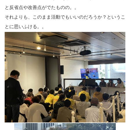
と反省点や改善点がでたものの。。
それよりも、このまま活動でもいいのだろうか？というこ
とに思いふける。。