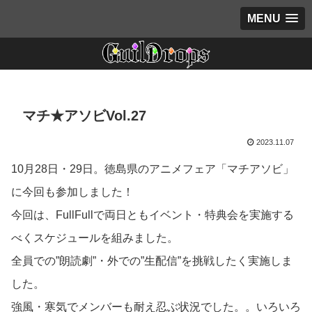
MENU
マチ★アソビVol.27
2023.11.07
10月28日・29日。徳島県のアニメフェア「マチアソビ」
に今回も参加しました！
今回は、FullFullで両日ともイベント・特典会を実施する
べくスケジュールを組みました。
全員での”朗読劇”・外での”生配信”を挑戦したく実施しま
した。
強風・寒気でメンバーも耐え忍ぶ状況でした。。いろいろ