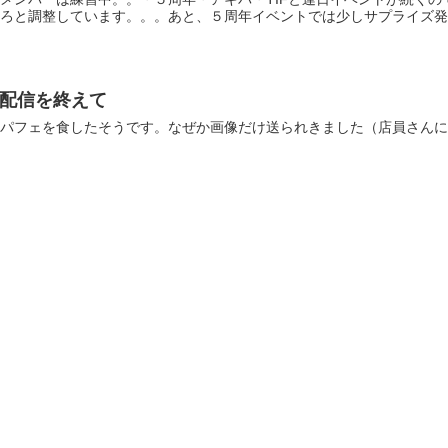
ろと調整しています。。。あと、５周年イベントでは少しサプライズ発表
日の生配信を終えて
パフェを食したそうです。なぜか画像だけ送られきました（店員さんに