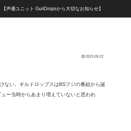
【声優ユニット GuilDropsから大切なお知らせ】
2023.09.22
けない。ギルドロップスはBSフジの番組から誕
ビュー当時からあまり増えていないと思われ