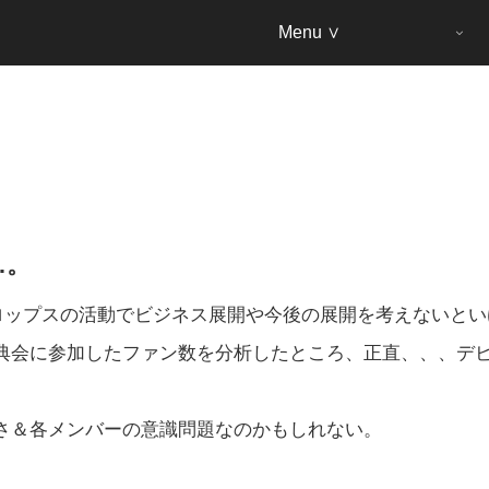
Menu ∨
…。
ロップスの活動でビジネス展開や今後の展開を考えないとい
典会に参加したファン数を分析したところ、正直、、、デ
さ＆各メンバーの意識問題なのかもしれない。