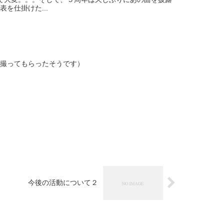
を仕掛けた...
撮ってもらったそうです）
今後の活動について２