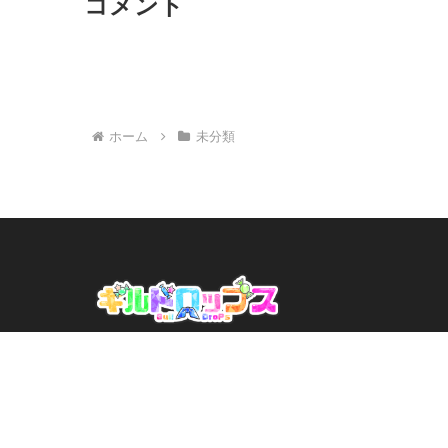
コメント
ホーム
未分類