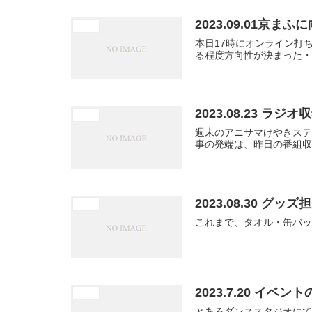
2023.09.01京まふ
未分類
本日17時にオンライン打
る程度方向性が決まった・
2023.08.23 ラ
未分類
週末のアニサマけやきステ
事の発端は、昨日の番組収
2023.08.30 グッズ
未分類
これまで、タオル・缶バッ
2023.7.20 イベン
未分類
とあるダンススタジオにて